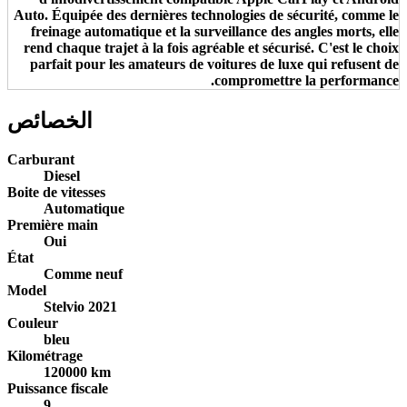
Auto. Équipée des dernières technologies de sécurité, comme le
freinage automatique et la surveillance des angles morts, elle
rend chaque trajet à la fois agréable et sécurisé. C'est le choix
parfait pour les amateurs de voitures de luxe qui refusent de
compromettre la performance.
الخصائص
Carburant
Diesel
Boite de vitesses
Automatique
Première main
Oui
État
Comme neuf
Model
Stelvio 2021
Couleur
bleu
Kilométrage
120000 km
Puissance fiscale
9