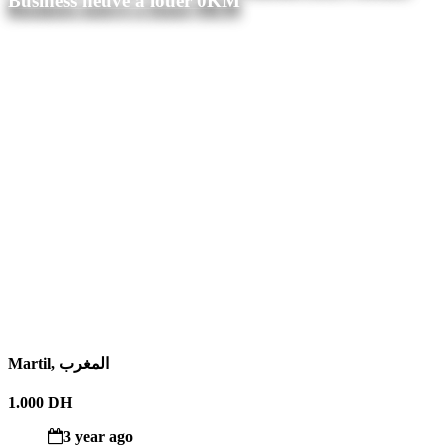
Business neuve a louer 0KM
Martil, المغرب
1.000 DH
3 year ago