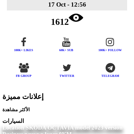
17 Oct - 12:56
1612
100K+ LIKES
60K+ SUB
100K+ FOLLOW
FB GROUP
TWITTER
TELEGRAM
إعلانات مميزة
الأكثر مشاهدة
السيارات
Location SKODA OCTAVIA model 2023 version