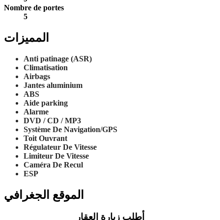
Nombre de portes
5
المميزات
Anti patinage (ASR)
Climatisation
Airbags
Jantes aluminium
ABS
Aide parking
Alarme
DVD / CD / MP3
Système De Navigation/GPS
Toit Ouvrant
Régulateur De Vitesse
Limiteur De Vitesse
Caméra De Recul
ESP
الموقع الجغرافي
أطلب زيارة العقار