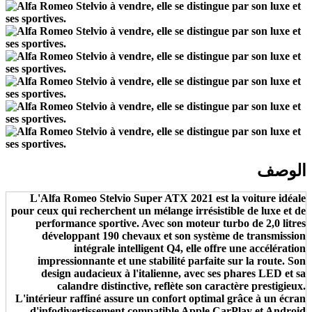
الوصف
L'Alfa Romeo Stelvio Super ATX 2021 est la voiture idéale
pour ceux qui recherchent un mélange irrésistible de luxe et de
performance sportive. Avec son moteur turbo de 2,0 litres
développant 190 chevaux et son système de transmission
intégrale intelligent Q4, elle offre une accélération
impressionnante et une stabilité parfaite sur la route. Son
design audacieux à l'italienne, avec ses phares LED et sa
calandre distinctive, reflète son caractère prestigieux.
L'intérieur raffiné assure un confort optimal grâce à un écran
d'infodivertissement compatible Apple CarPlay et Android