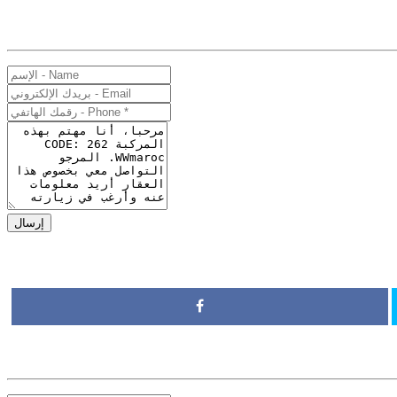
إرسال