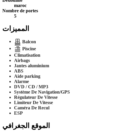
Dédouane
maroc
Nombre de portes
5
المميزات
Balcon
Piscine
Climatisation
Airbags
Jantes aluminium
ABS
Aide parking
Alarme
DVD / CD / MP3
Système De Navigation/GPS
Régulateur De Vitesse
Limiteur De Vitesse
Caméra De Recul
ESP
الموقع الجغرافي