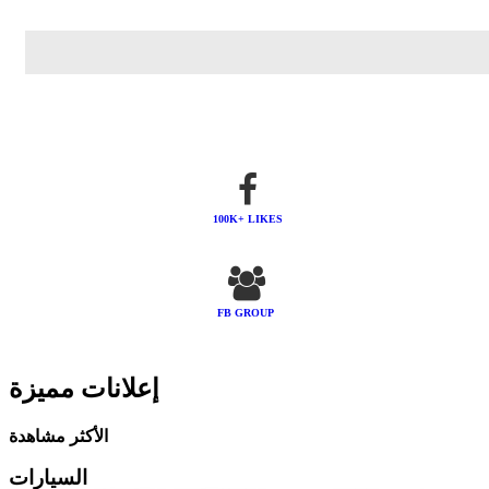
100K+ LIKES
FB GROUP
إعلانات مميزة
الأكثر مشاهدة
السيارات