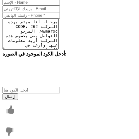
أدخل الكود الموجود في الصورة:
إرسال