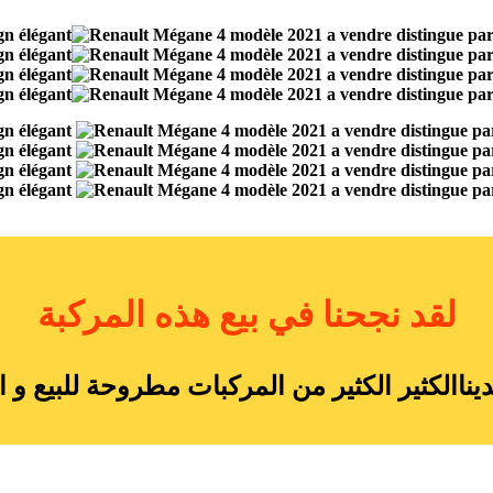
لقد نجحنا في بيع هذه المركبة
ديناالكثير الكثير من المركبات مطروحة للبيع و ا