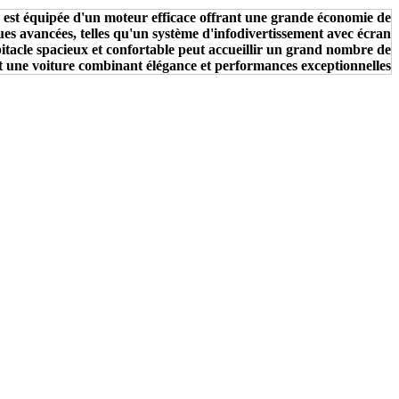
 est équipée d'un moteur efficace offrant une grande économie de
ues avancées, telles qu'un système d'infodivertissement avec écran
abitacle spacieux et confortable peut accueillir un grand nombre de
t une voiture combinant élégance et performances exceptionnelles.