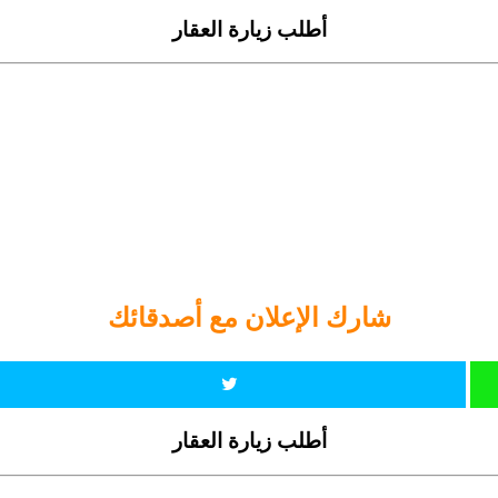
أطلب زيارة العقار
شارك الإعلان مع أصدقائك
أطلب زيارة العقار