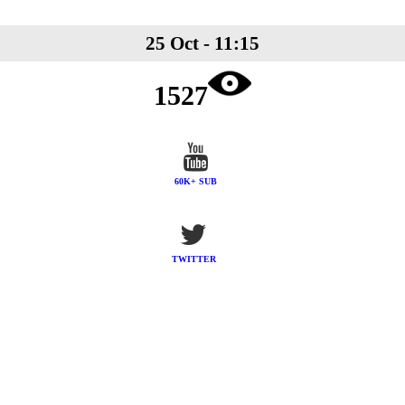
25 Oct - 11:15
1527
60K+ SUB
TWITTER