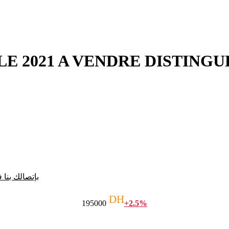
 2021 A VENDRE DISTINGU
بإتصالك بنا
DH
195000
+2.5%