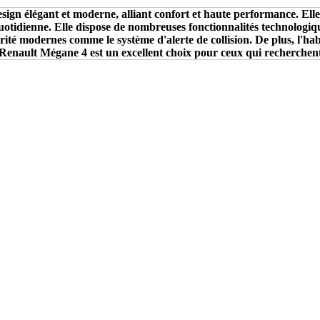
ign élégant et moderne, alliant confort et haute performance. Elle
quotidienne. Elle dispose de nombreuses fonctionnalités technologiq
curité modernes comme le système d'alerte de collision. De plus, l'h
a Renault Mégane 4 est un excellent choix pour ceux qui recherchen