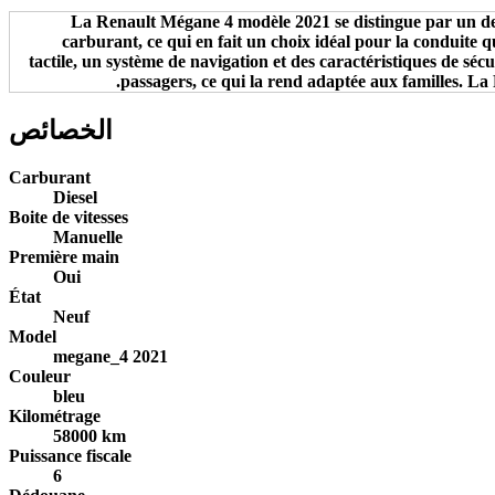
La Renault Mégane 4 modèle 2021 se distingue par un des
carburant, ce qui en fait un choix idéal pour la conduite 
tactile, un système de navigation et des caractéristiques de sé
passagers, ce qui la rend adaptée aux familles. L
الخصائص
Carburant
Diesel
Boite de vitesses
Manuelle
Première main
Oui
État
Neuf
Model
megane_4 2021
Couleur
bleu
Kilométrage
58000 km
Puissance fiscale
6