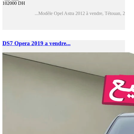
102000 DH
Modèle Opel Astra 2012 à vendre, Tétouan, 2...
DS7 Opera 2019 a vendre...