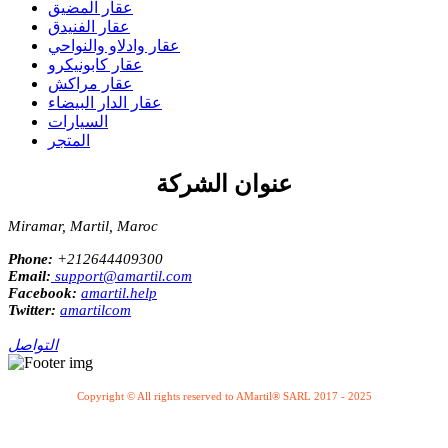
عقار المضيق
عقار الفنيدق
عقار وادلاو والنواحي
عقار كابونيكرو
عقار مراكش
عقار الدار البيضاء
السيارات
المتجر
عنوان الشركة
Miramar, Martil, Maroc
Phone:
+212644409300
Email:
support@amartil.com
Facebook:
amartil.help
Twitter:
amartilcom
التواصل
Copyright © All rights reserved to AMartil® SARL 2017 - 2025