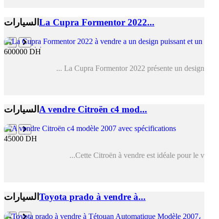
La Cupra Formentor 2022...
السيارات
600000 DH
La Cupra Formentor 2022 présente un design ...
A vendre Citroën c4 mod...
السيارات
45000 DH
Cette Citroën à vendre est idéale pour le v...
Toyota prado à vendre à...
السيارات