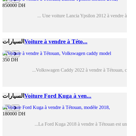
850000 DH
Une voiture Lancia Ypsilon 2012 à vendre à ...
Voiture à vendre à Této...
السيارات
350 DH
Volkswagen Caddy 2022 à vendre à Tétouan, c...
Voiture Ford Kuga à ven...
السيارات
180000 DH
La Ford Kuga 2018 à vendre à Tétouan est un...