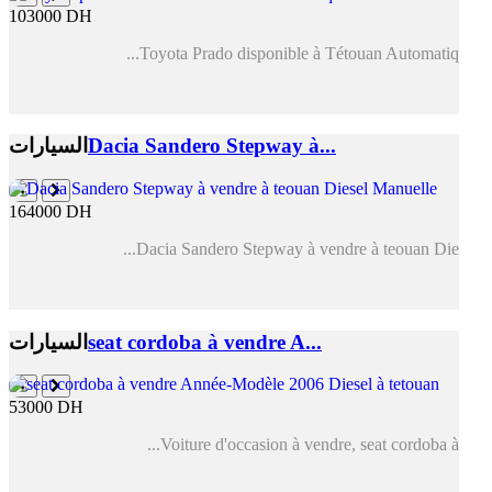
103000 DH
Toyota Prado disponible à Tétouan Automatiq...
Dacia Sandero Stepway à...
السيارات
164000 DH
Dacia Sandero Stepway à vendre à teouan Die...
seat cordoba à vendre A...
السيارات
53000 DH
Voiture d'occasion à vendre, seat cordoba à...