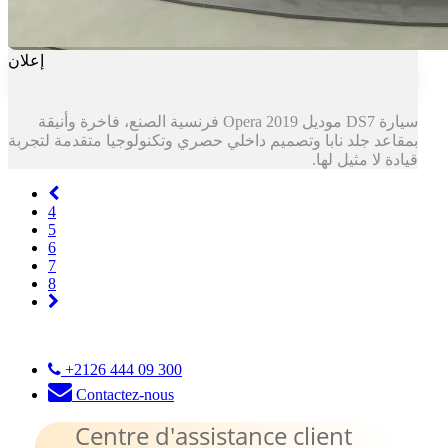
إعلان
سيارة DS7 موديل Opera 2019 فرنسية الصنع، فاخرة وأنيقة
بمقاعد جلد نابا وتصميم داخلي حصري وتكنولوجيا متقدمة لتجربة
قيادة لا مثيل لها.
Previous
4
5
6
7
8
Next
+2126 444 09 300
Contactez-nous
Centre d'assistance client