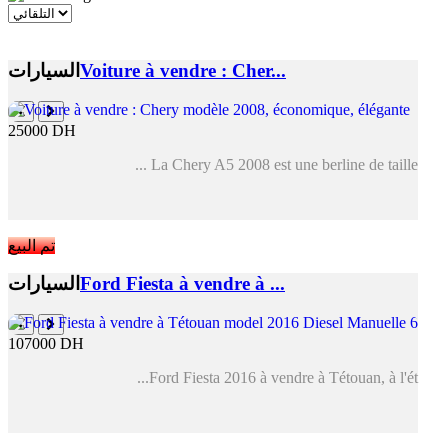
Voiture à vendre : Cher...
السيارات
25000 DH
La Chery A5 2008 est une berline de taille ...
تم البيع
Ford Fiesta à vendre à ...
السيارات
107000 DH
Ford Fiesta 2016 à vendre à Tétouan, à l'ét...