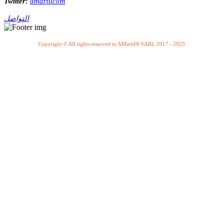
Twitter:
amartilcom
التواصل
Copyright © All rights reserved to AMartil® SARL 2017 - 2025