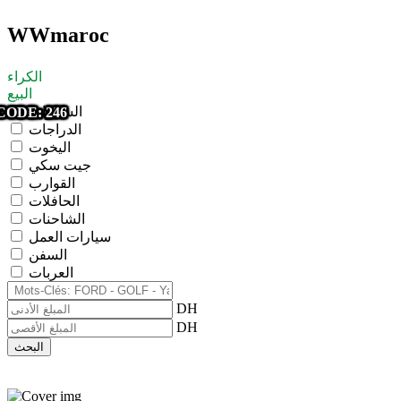
WWmaroc
الكراء
البيع
السيارات
CODE: 235
CODE: 282
CODE: 281
CODE: 280
CODE: 279
CODE: 277
CODE: 275
CODE: 271
CODE: 262
CODE: 259
CODE: 257
CODE: 255
CODE: 254
CODE: 247
CODE: 246
الدراجات
اليخوت
جيت سكي
القوارب
الحافلات
الشاحنات
سيارات العمل
السفن
العربات
DH
DH
البحث